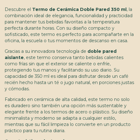
Descubre el
Termo de Cerámica Doble Pared 350 ml
, la
combinación ideal de elegancia, funcionalidad y practicidad
para mantener tus bebidas favoritas a la temperatura
perfecta durante horas. Con su diseño compacto y
sofisticado, este termo es perfecto para acompañarte en la
oficina, la escuela o tus momentos de descanso en casa.
Gracias a su innovadora tecnología de
doble pared
aislante
, este termo conserva tanto bebidas calientes
como frías sin que el exterior se caliente o enfríe,
protegiendo tus manos y facilitando su uso diario. Su
capacidad de 350 ml es ideal para disfrutar desde un café
recién hecho hasta un té o jugo natural, en porciones justas
y cómodas.
Fabricado en cerámica de alta calidad, este termo no solo
es duradero sino también una opción más sustentable y
elegante frente a los termos de acero o plástico. Su diseño
minimalista y moderno se adapta a cualquier estilo,
mientras que su fácil limpieza lo convierte en un producto
práctico para tu rutina diaria.