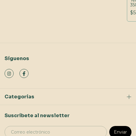
Te
35
$5
Síguenos
Categorías
Suscríbete al newsletter