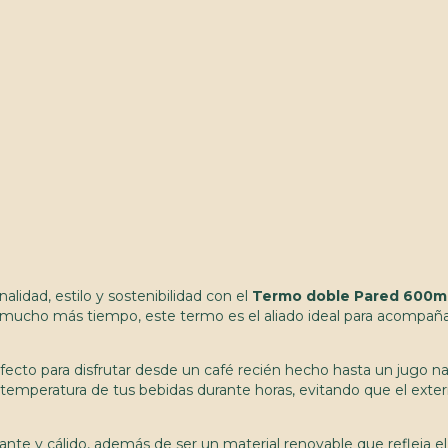
lidad, estilo y sostenibilidad con el
Termo doble Pared 600ml
mucho más tiempo, este termo es el aliado ideal para acompañarte 
rfecto para disfrutar desde un café recién hecho hasta un jugo na
 temperatura de tus bebidas durante horas, evitando que el exteri
ante y cálido, además de ser un material renovable que refleja 