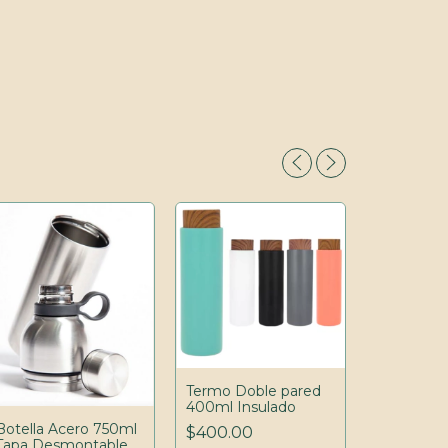
Termo Doble pared
400ml Insulado
Botella Acero 750ml
$400.00
Tapa Desmontable