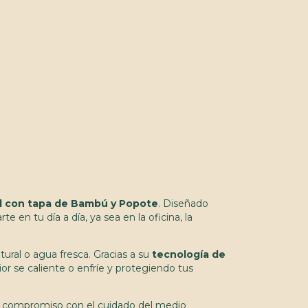
 con tapa de Bambú y Popote
. Diseñado
en tu día a día, ya sea en la oficina, la
tural o agua fresca. Gracias a su
tecnología de
or se caliente o enfríe y protegiendo tus
el compromiso con el cuidado del medio