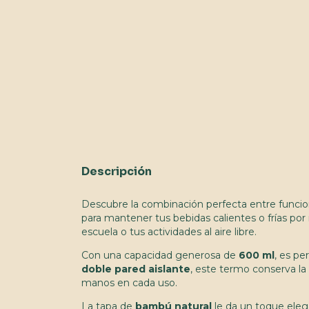
Descripción
Descubre la combinación perfecta entre funciona
para mantener tus bebidas calientes o frías por 
escuela o tus actividades al aire libre.
Con una capacidad generosa de
600 ml
, es pe
doble pared aislante
, este termo conserva la
manos en cada uso.
La tapa de
bambú natural
le da un toque eleg