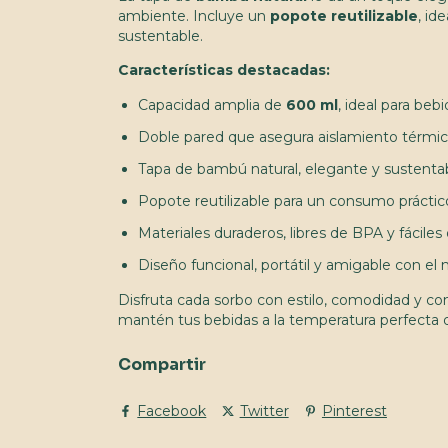
ambiente. Incluye un
popote reutilizable
, id
sustentable.
Características destacadas:
Capacidad amplia de
600 ml
, ideal para bebi
Doble pared que asegura aislamiento térmi
Tapa de bambú natural, elegante y sustenta
Popote reutilizable para un consumo práctic
Materiales duraderos, libres de BPA y fáciles 
Diseño funcional, portátil y amigable con e
Disfruta cada sorbo con estilo, comodidad y co
mantén tus bebidas a la temperatura perfecta 
Compartir
Facebook
Twitter
Pinterest